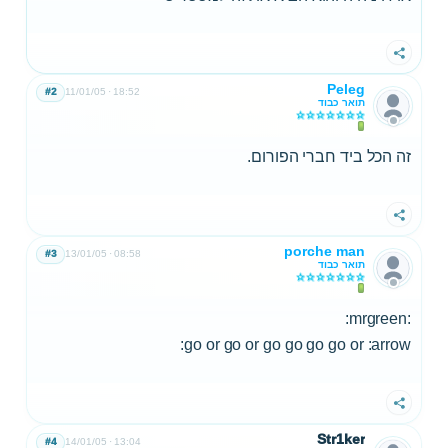
שתף
Peleg
#2
11/01/05
18:52
תואר כבוד
זה הכל ביד חברי הפורום.
שתף
porche man
#3
13/01/05
08:58
תואר כבוד
:mrgreen:
go or go or go go go go or :arrow:
שתף
Str1ker
#4
14/01/05
13:04