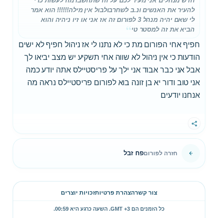
חדש מנהלים אני מעיר לכם על זה שתחשבו מה לעשות כדי
להעיר את האנשים ונ.ב לשחרבולבול אין מילה!!!!!! הוא אמר
לי שאם יהיה מנהל 3 לפורום זה אז אני או זיו ניהיה והוא
הביא את זה למסטר טי
חפיף אחי הפורום מת כי לא נתנו לי אז ניהול חפיף לא ישים
הודעות כי אין ניהול לא שווה אחי תשקיע יש מצב יביאו לך
אבל אני כבר אבוד אני ילך על פריסטיילס אתה יודע כמה
אני טוב ודור יא בן זונה בוא לפורום פריסטיילס נראה מה
אנחנו יודעים
שתף
פח זבל
חזרה לפורום
צור קשר
הצהרת פרטיות
זכויות יוצרים
כל הזמנים הם GMT +3. השעה כרגע היא
00:59
.