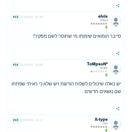
שתף
elvis
#13
31/03/05
05:38
נינג'ה
סייבר הומואים שימותו מי שחוסר לשם מפקיר!
שתף
ToMpsoN*
#14
31/03/05
15:08
ג'וניור
יש כאלה שיכולים לשלוח הודעות ויש שלא כי ראיתי שפתחו
שם נושאים חדשים
שתף
X-type
#15
31/03/05
15:17
גורו