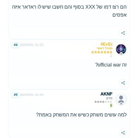
הם רצו דמו של XXX בסוף והם חשבו שיש לו ראדאר איזה
אפסים
שתף
4EvEr
#4
30/03/05
21:52
מנהל ראשי
זה official war?
שתף
AKNF
#5
30/03/05
21:55
ותיק
למה עושים משחק כשיש את המשחק באמת?
שתף