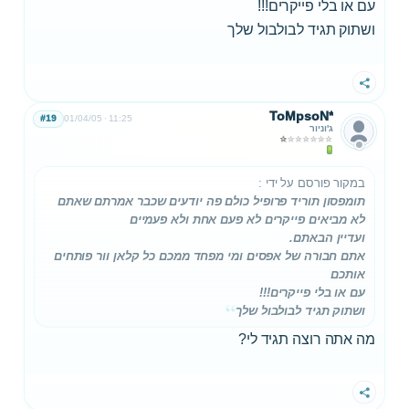
עם או בלי פייקרים!!!
ושתוק תגיד לבולבול שלך
שתף
ToMpsoN*
#19
01/04/05
11:25
ג'וניור
במקור פורסם על ידי
:
תומפסון תוריד פרופיל כולם פה יודעים שכבר אמרתם שאתם
לא מביאים פייקרים לא פעם אחת ולא פעמיים
ועדיין הבאתם.
אתם חבורה של אפסים ומי מפחד ממכם כל קלאן וור פותחים
אותכם
עם או בלי פייקרים!!!
ושתוק תגיד לבולבול שלך
מה אתה רוצה תגיד לי?
שתף