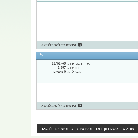
הירשם כדי להגיב לנושא
#2
תאריך הצטרפות
11/01/05
הודעות
2,387
קיבל לייק
0 פעמים
הירשם כדי להגיב לנושא
צור קשר
סטלה זון
הצהרת פרטיות
זכויות יוצרים
למעלה