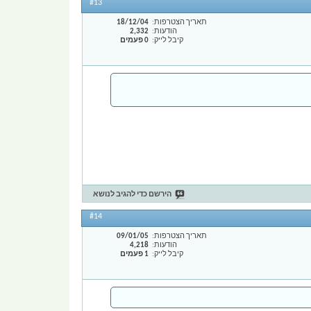
#13
תאריך הצטרפות
18/12/04
הודעות
2,332
קיבל לייק
0 פעמים
הירשם כדי להגיב לנושא
#14
תאריך הצטרפות
09/01/05
הודעות
4,218
קיבל לייק
1 פעמים