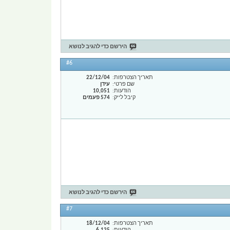
הירשם כדי להגיב לנושא
#6
תאריך הצטרפות
22/12/04
שם פרטי
עידן
הודעות
10,051
קיבל לייק
574 פעמים
הירשם כדי להגיב לנושא
#7
תאריך הצטרפות
18/12/04