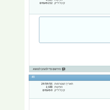
הודעות
6,125
קיבל לייק
212 פעמים
הירשם כדי להגיב לנושא
#8
תאריך הצטרפות
29/09/05
הודעות
2,588
קיבל לייק
0 פעמים