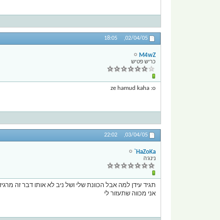
18:05
02/04/05,
M4wZ
כריש פטיש
ze hamud kaha :o
22:02
03/04/05,
HaZoKa`
נינג'ה
תגיד עידן למה אבל הכוונת שלי ושל ניב לא אותו דבר זה מרגיז
אני מכווה שתעזור לי