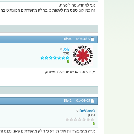
אני לא יודע מה לעשות:
זה כמו לוני טונס מה לעשות כי בחלק מהשרתים הכוונת טובה
18:04
01/04/05,
Joly
מלך.
יקרוע זה באפשריות של המשחק
18:42
01/04/05,
DeVianc3
טירון
איזה מהאפשרויות אולי תיודע כי חלק מהשרתים שאני נכנס זה