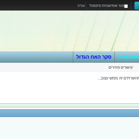
זכור אותי
שכחת סיסמה?
עזרה
אח הגדול
סקר האח הגדול
קישורים מהירים
השרתים זה ממש עצוב...