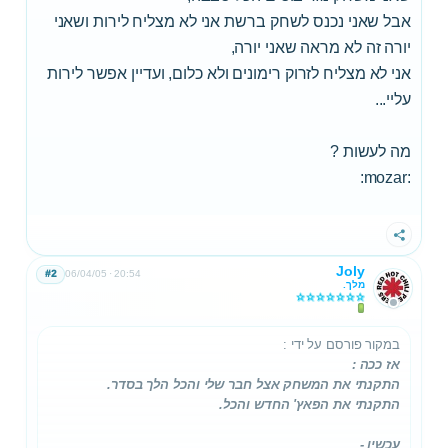
אבל שאני נכנס לשחק ברשת אני לא מצליח לירות ושאני
יורה זה לא מראה שאני יורה,
אני לא מצליח לזרוק רימונים ולא כלום, ועדיין אפשר לירות
עליי...
מה לעשות ?
:mozar:
שתף
Joly
#2
06/04/05
20:54
מלך.
במקור פורסם על ידי
:
אז ככה :
התקנתי את המשחק אצל חבר שלי והכל הלך בסדר.
התקנתי את הפאץ' החדש והכל.
עכשיו -