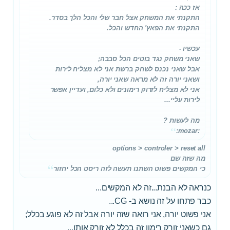
אז ככה :
התקנתי את המשחק אצל חבר שלי והכל הלך בסדר.
התקנתי את הפאץ' החדש והכל.
עכשיו -
שאני משחק נגד בוטים הכל סבבה;
אבל שאני נכנס לשחק ברשת אני לא מצליח לירות
ושאני יורה זה לא מראה שאני יורה,
אני לא מצליח לזרוק רימונים ולא כלום, ועדיין אפשר
לירות עליי...
מה לעשות ?
:mozar:
options > controler > reset all
מה שזה שם
כי המקשים פשוט השתנו תעשה לזה ריסט הכל יחזור
כנראה לא הבנת...זה לא המקשים...
כבר פתחו על זה נושא ב- CG...
אני פשוט יורה, אני רואה שזה יורה אבל זה לא פוגע בכלל;
גם כשאני זורק רימון זה בכלל לא זורק אותו...