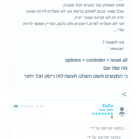
שאני משחק נגד בוטים הכל סבבה;
אבל שאני נכנס לשחק ברשת אני לא מצליח לירות ושאני
יורה זה לא מראה שאני יורה,
אני לא מצליח לזרוק רימונים ולא כלום, ועדיין אפשר לירות
עליי...
מה לעשות ?
:mozar:
options > controler > reset all
מה שזה שם
כי המקשים פשוט השתנו תעשה לזה ריסט הכל יחזור
שתף
ZuZu
#3
07/04/05
12:59
תואר כבוד
במקור פורסם על ידי
:
במקור פורסם על ידי
: