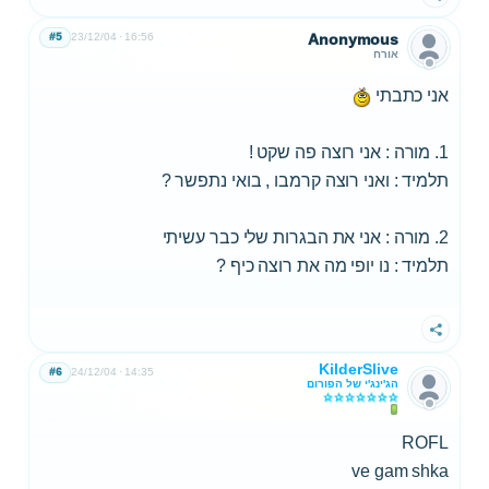
#5
23/12/04
16:56
Anonymous
אורח
אני כתבתי
1. מורה : אני רוצה פה שקט !
תלמיד : ואני רוצה קרמבו , בואי נתפשר ?
2. מורה : אני את הבגרות שלי כבר עשיתי
תלמיד : נו יופי מה את רוצה כיף ?
שתף
KilderSlive
#6
24/12/04
14:35
הג'ינג'י של הפורום
ROFL
ve gam shka