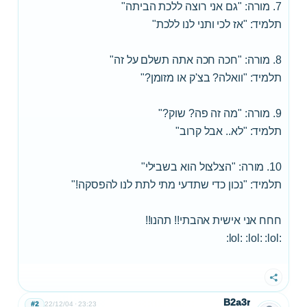
7. מורה: "גם אני רוצה ללכת הביתה"
תלמיד: "אז לכי ותני לנו ללכת"
8. מורה: "חכה חכה אתה תשלם על זה"
תלמיד: "וואלה? בצ'ק או מזומן?"
9. מורה: "מה זה פה? שוק?"
תלמיד: "לא.. אבל קרוב"
10. מורה: "הצלצול הוא בשבילי"
תלמיד: "נכון כדי שתדעי מתי לתת לנו להפסקה!"
חחח אני אישית אהבתי!! תהנו!!
:lol: :lol: :lol:
שתף
B2a3r
#2
22/12/04
23:23