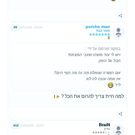
שתף
porche man
#9
30/12/04
23:40
תואר כבוד
במקור פורסם על ידי
:
ויש לי עוד משהו שאני המצאתי
חבל על הזמן
אם המורה שואלת מה זה פה חוף הים?
אז אתה עונה לה לא
ליד
למה היית צריך להרוס את הכל ?
שתף
BraiN
#10
03/01/05
23:07
ותיק