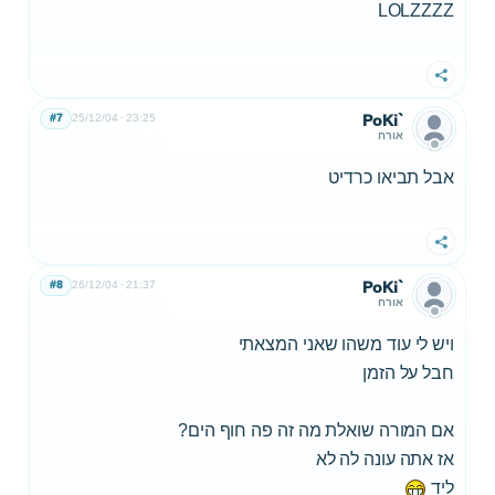
LOLZZZZ
שתף
#7
25/12/04
23:25
PoKi`
אורח
אבל תביאו כרדיט
שתף
#8
26/12/04
21:37
PoKi`
אורח
ויש לי עוד משהו שאני המצאתי
חבל על הזמן
אם המורה שואלת מה זה פה חוף הים?
אז אתה עונה לה לא
ליד