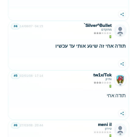
שתף
`Silver^Bullet
#4
14/08/07
04:15
מתקדם
תודה אחי זה שיגע אותי עד עכשיו
שתף
tw1x/Tck
#5
02/01/08
17:14
ותיק
תודה אחי
שתף
meni il
#6
27/03/08
20:44
טירון