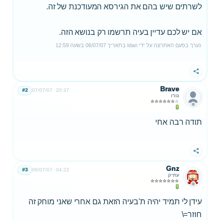
לשרתים שיש בהם את הגירסא המעודכנת של זה.
אם יש לכם עדיין בעיה תרשמו רק בנושא הזה.
נערך בפעם האחרונה על ידי
Idan
בתאריך
06/07/07
בשעה
12:59
שתף
Brave
#2
07/07/07
20:37
גורו
תודה רבה אחי
שתף
Gnz
#3
08/07/07
04:22
עתיק
עידן לי תמיד יהיה ת'בעיה הזאת גם אחרי שאני מוחק זה
חוזר=\