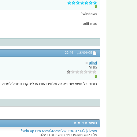
windows*
adif mac
22:44
18/04/05,
Blind
ג'וניור
רותם כל נושא שני פה זה על ווינדאוס או לינוקס סתכל למטה
נושאים דומים
שאלה|לגבי הספר של Win Xp Pro Mcsa\Mcse?
על ידי PaTi0nLeSs בפורום מערכות הפעלה