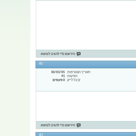
הירשם כדי להגיב לנושא
#2
תאריך הצטרפות
30/03/05
הודעות
91
קיבל לייק
0 פעמים
הירשם כדי להגיב לנושא
#3