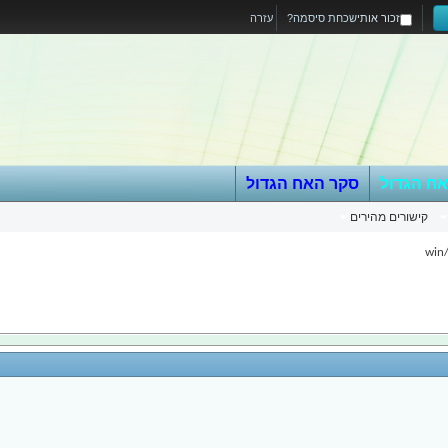
זכור אותי
שכחת סיסמה?
עזרה
אח הגדול
סקר האח הגדול
קישורים מהירים