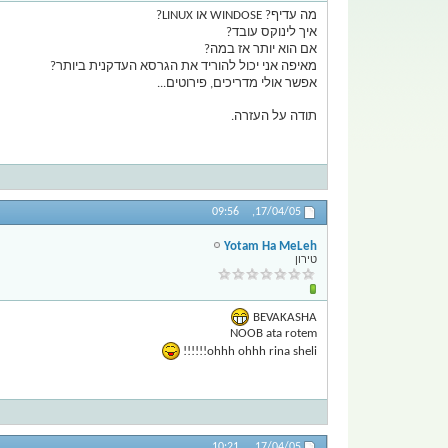
מה עדיף? WINDOSE או LINUX?
איך לינוקס עובד?
אם הוא יותר אז במה?
מאיפה אני יכול להוריד את הגרסא העדקנית ביותר?
אפשר אולי מדריכים, פירוטים...
תודה על העזרה.
09:56
17/04/05,
Yotam Ha MeLeh
טירון
BEVAKASHA
NOOB ata rotem
ohhh ohhh rina sheli!!!!!!
10:21
17/04/05,