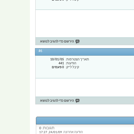
הירשם כדי להגיב לנושא
#6
תאריך הצטרפות
10/01/05
הודעות
441
קיבל לייק
0 פעמים
הירשם כדי להגיב לנושא
תגובות:
0
הודעה אחרונה:
24/01/09,
17:27