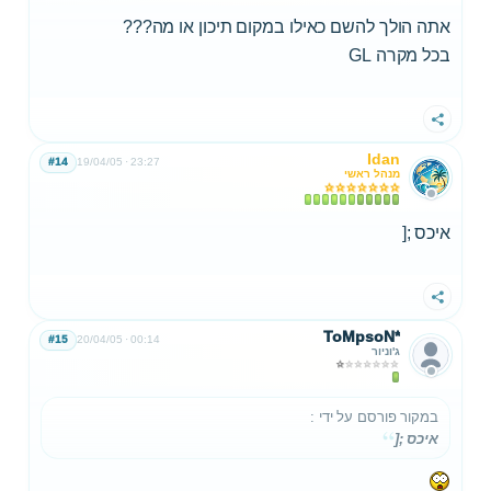
אתה הולך להשם כאילו במקום תיכון או מה???
בכל מקרה GL
שתף
Idan
#14
19/04/05
23:27
מנהל ראשי
איכס ;[
שתף
ToMpsoN*
#15
20/04/05
00:14
ג'וניור
במקור פורסם על ידי
:
איכס ;[