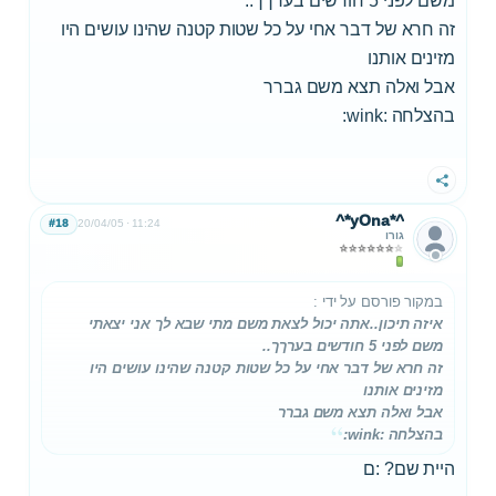
משם לפני 5 חודשים בערךך..
זה חרא של דבר אחי על כל שטות קטנה שהינו עושים היו
מזינים אותנו
אבל ואלה תצא משם גברר
בהצלחה :wink:
שתף
^*yOna*^
#18
20/04/05
11:24
גורו
במקור פורסם על ידי
:
איזה תיכון..אתה יכול לצאת משם מתי שבא לך אני יצאתי
משם לפני 5 חודשים בערךך..
זה חרא של דבר אחי על כל שטות קטנה שהינו עושים היו
מזינים אותנו
אבל ואלה תצא משם גברר
בהצלחה :wink:
היית שם? :ם