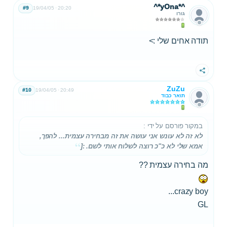
^*yOna*^
#9
19/04/05
20:20
גורו
תודה אחים שלי :>
שתף
ZuZu
#10
19/04/05
20:49
תואר כבוד
במקור פורסם על ידי
:
לא זה לא עונש אני עושה את זה מבחירה עצמית... להפך,
אמא שלי לא כ"כ רוצה לשלוח אותי לשם. :[
מה בחירה עצמית ??
crazy boy...
GL