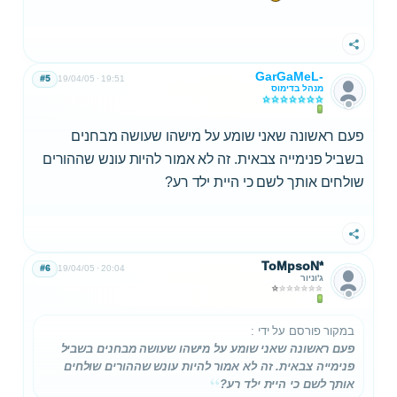
שתף
GarGaMeL-
#5
19/04/05
19:51
מנהל בדימוס
פעם ראשונה שאני שומע על מישהו שעושה מבחנים
בשביל פנימייה צבאית. זה לא אמור להיות עונש שההורים
שולחים אותך לשם כי היית ילד רע?
שתף
ToMpsoN*
#6
19/04/05
20:04
ג'וניור
במקור פורסם על ידי
:
פעם ראשונה שאני שומע על מישהו שעושה מבחנים בשביל
פנימייה צבאית. זה לא אמור להיות עונש שההורים שולחים
אותך לשם כי היית ילד רע?