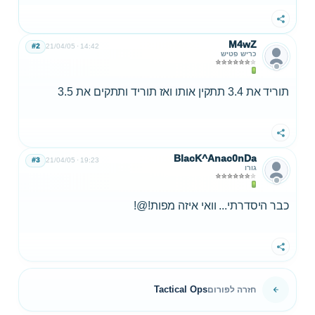
שתף
M4wZ
#2
21/04/05
14:42
כריש פטיש
תוריד את 3.4 תתקין אותו ואז תוריד ותתקים את 3.5
שתף
BlacK^Anac0nDa
#3
21/04/05
19:23
גורו
כבר היסדרתי... וואי איזה מפות!@!
שתף
Tactical Ops
חזרה לפורום