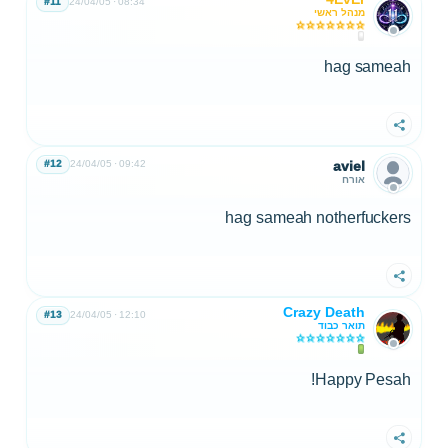
#11
24/04/05
08:34
מנהל ראשי
hag sameah
שתף
#12
24/04/05
09:42
aviel
אורח
hag sameah notherfuckers
שתף
Crazy Death
#13
24/04/05
12:10
תואר כבוד
Happy Pesah!
שתף