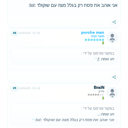
אני אוהב את פסח רק בגלל מצה עם שוקולד :lol:
שתף
porche man
#8
24/04/05
01:00
תואר כבוד
במקור פורסם על ידי
:
חג שמח :]
שתף
BraiN
#9
24/04/05
01:16
ותיק
במקור פורסם על ידי
:
חג שמח...
אני אוהב את פסח רק בגלל מצה עם שוקולד :lol: