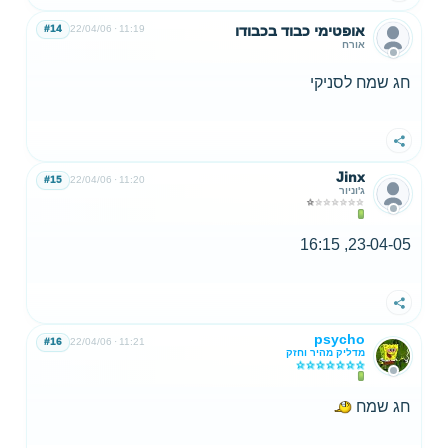
אופטימי כבוד בכבודו
11:19
22/04/06
#14
אורח
חג שמח לסניקי
שתף
Jinx
#15
22/04/06
11:20
ג'וניור
23-04-05, 16:15
שתף
psycho
#16
22/04/06
11:21
מדליק מהיר וחזק
חג שמח