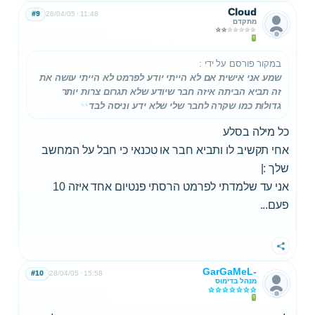
Cloud
#9
28/04/05
11:48
מתקדם
במקור פורסם על ידי
:
שמע אני אישית אם לא הייתי יודע לפרמט לא הייתי עושה את
זה תביא הביתה איזה חבר שיודע שלא תגרום צרות יותר
גדולות כמו שקרה לחבר שלי שלא ידע וניסה לבד
כל מילה בסלע
אחי תקשיב לו ותביא חבר או טכנאי כי חבל על המחשב
שלך :|
אני עד שלמדתי לפרמט הרסתי פנטיום אחד איזה 10
פעם...
שתף
GarGaMeL-
#10
28/04/05
15:58
מנהל בדימוס