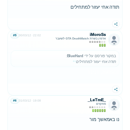
תודה אחי יעזור למתחילים
שתף
iMoroSs
#5
30/03/12
22:02
אדמין בשרת GTA DeathMatch לשעבר
במקור פורסם על ידי
BlueHard
:
תודה אחי יעזור למתחילים
28/05/08, 11:11
שתף
_LeTmE_
#6
31/03/12
19:08
מתקדם
נו באמאשך מור