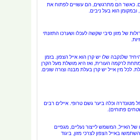
. כאשר הם מתרגשים, הם עשויים לפתוח את
, ובמקומן הוא בעל ניבים.
ולות של מזון
סיבי
שקשה לעכלו ושערכו התזונתי
יות
.
אייל הצפון
. בזמן
 עונת הרבייה, הקרניים מתקשחות מתחת לרקמה העורית, ואז היא מושלת מעל הקרן
 לכל מין אייל יש קרן בעלת מבנה וצורה שונים.
ל מ
טונדרה
וכלה ב
יער גשם טרופי
. איילים רבים
שטחים פתוחים).
 של האייל, המשמש לייצור נעליים, מגפיים
שתמשו באייל הצפון לצרכי מזון, ביגוד