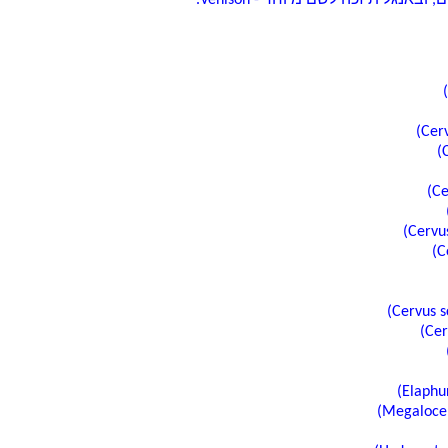
גלית זכה לשם מיוחד - Venison.