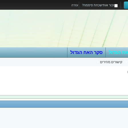
זכור אותי
שכחת סיסמה?
עזרה
אח הגדול
סקר האח הגדול
קישורים מהירים