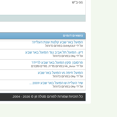
GG ב"ש
נושאים דומים
הפועל באר שבע קלטת עונת העלייה!
על ידי OnMyS3LF בפורום כדורגל
דיון:: הפועל תל אביב נגד הפועל באר שבע
על ידי ONy בפורום כדורגל
פרסום| סקין הפועל באר שבע לריידר
על ידי Mr_Avior בפורום מדיה, מודים וסקינים
הפועל חיפה VS הפועל באר שבע
על ידי ONy בפורום כדורגל
שיר העלייה ש הפועל באר שבע 2009 ...
על ידי ONy בפורום כדורגל
כל הזכויות שמורות לפורום
סטלה זון
© 2026 - 2004.