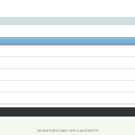
כל הזמנים הם GMT +2. השעה כרגע היא
15:43
.