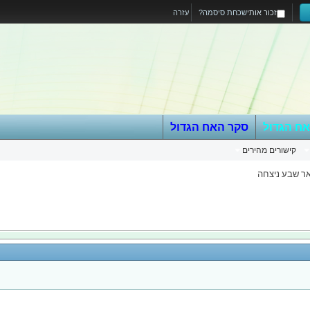
זכור אותי
שכחת סיסמה?
עזרה
אח הגדול
סקר האח הגדול
קישורים מהירים
ר שבע ניצחה