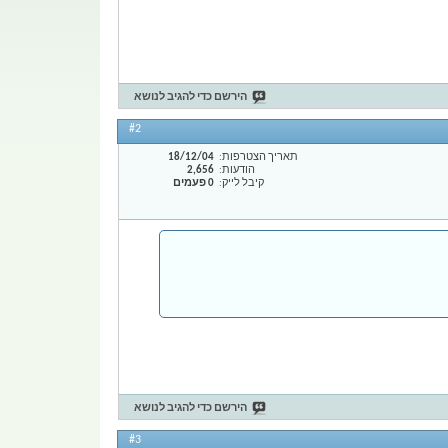
הירשם כדי להגיב לנושא
#2
תאריך הצטרפות
18/12/04
הודעות
2,656
קיבל לייק
0 פעמים
הירשם כדי להגיב לנושא
#3