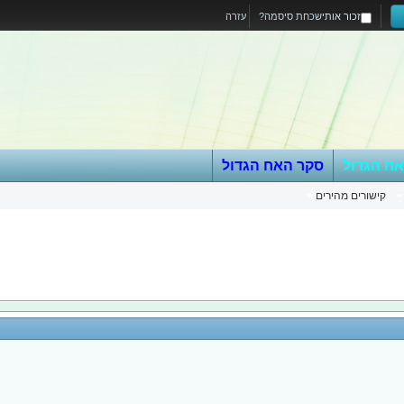
זכור אותי
שכחת סיסמה?
עזרה
אח הגדול
סקר האח הגדול
קישורים מהירים