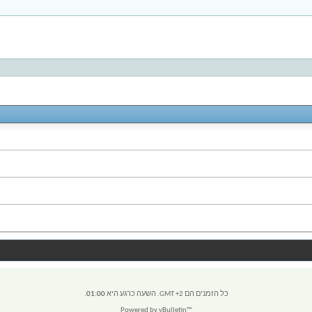
כל הזמנים הם GMT +2. השעה כרגע היא
01:00
.
Powered by vBulletin™