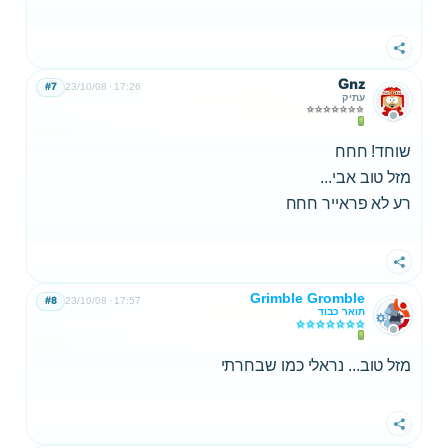
שתף
Gnz
#7
23/10/08
17:26
עתיק
שוחד! חחח
מזל טוב אבי...
רע לא פראייר חחח
שתף
Grimble Gromble
#8
23/10/08
17:57
תואר כבוד
מזל טוב... נראלי כמו שבחרתי
שתף