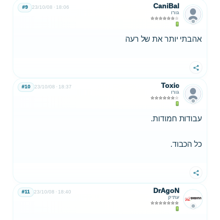
CaniBal
#9
23/10/08
18:06
גורו
אהבתי יותר את של רעה
שתף
Toxic
#10
23/10/08
18:37
גורו
עבודות חמודות.
כל הכבוד.
שתף
DrAgoN
#11
23/10/08
18:40
עתיק