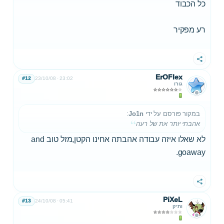
כל הכבוד
רע מפקיר
שתף
ErOFlex
#12
23/10/08
23:02
גורו
במקור פורסם על ידי
Jo1n
:
אהבתי יותר את של רעה
לא שאלו איזה עבודה אהבתה אחינו הקטן,מזל טוב and
goaway.
שתף
PiXeL
#13
24/10/08
05:41
ותיק