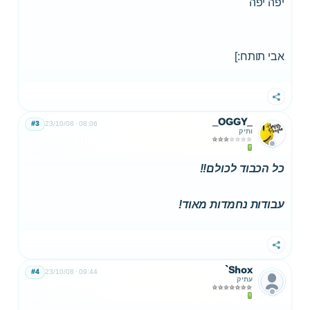
יפה יפה
אבי תותח:]
שתף
_OGGY_
#3
23/10/08
08:06
ותיק
כל הכבוד לכולם!!
עבודות נחמדות מאוד!
שתף
`Shox
#4
23/10/08
09:44
עתיק