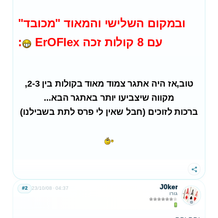
ובמקום השלישי והמאוד "מכובד"
עם 8 קולות זכה ErOFlex
:
טוב,אז היה אתגר צמוד מאוד בקולות בין 2-3,
מקווה שיצביעו יותר באתגר הבא...
ברכות לזוכים (חבל שאין לי פרס לתת בשבילנו)
שתף
J0ker
#2
23/10/08
04:37
גורו