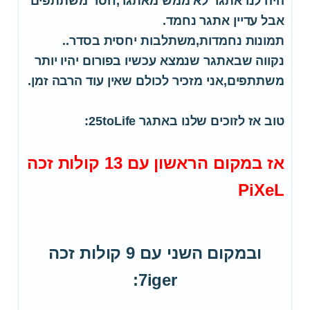
היה לנו אתגר לא ממש מאתגר,חסר משתתפים
אבל עדיין אתגר נחמד.
תמונות נחמדות,משתלבות יחסית בסדר..
נקווה שבאתגר שנמצא עכשיו בפורום יהיו יותר
משתתפים,אני מזכיר לכולם שאין עוד הרבה זמן.
טוב אז לזוכים שלנו באתגר 25toLife:
אז במקום הראשון עם 13 קולות זכה
PiXeL
ובמקום השני עם 9 קולות זכה
7iger: