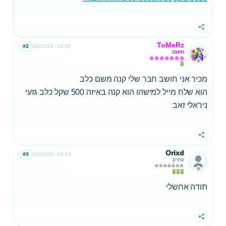
שתף
ToMeRz
#2
26/11/08
15:58
מעצב
מכיר אני חושב חבר שלי קנה משם כלב
הוא שלח מייל למישהו הוא קנה באיזה 500 שקל כלב גזעי
ניראלי זאב
שתף
Orixd
#3
10/01/09
04:03
עתיק
תודה אחשלי
שתף