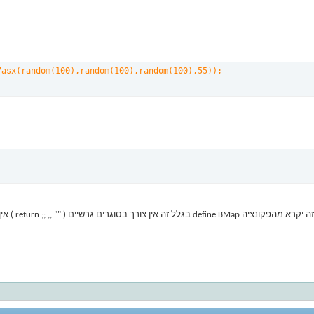
7asx(random(100),random(100),random(100),55));