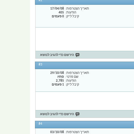
#2
תאריך הצטרפות
17/04/08
הודעות
405
קיבל לייק
0 פעמים
הירשם כדי להגיב לנושא
#3
תאריך הצטרפות
29/10/08
שם פרטי
סתיו
הודעות
2,785
קיבל לייק
1 פעמים
הירשם כדי להגיב לנושא
#4
תאריך הצטרפות
03/10/08