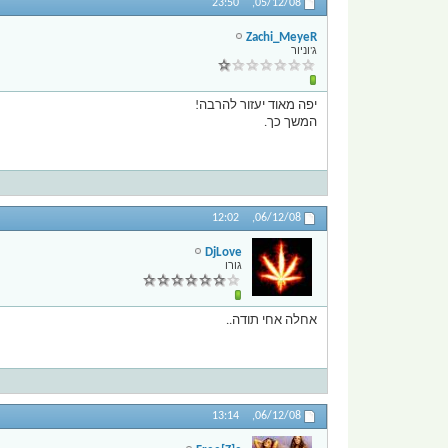
23:50
05/12/08,
Zachi_MeyeR
ג'וניור
יפה מאוד יעזור להרבה!
המשך כך.
12:02
06/12/08,
DjLove
גורו
אחלה אחי תודה..
13:14
06/12/08,