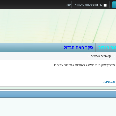
זכור אותי
שכחת סיסמה?
עזרה
אח הגדול
סקר האח הגדול
קישורים מהירים
מדריך שקיפות מפה + ראנדום + שילוב צבעים.
 צבעים.