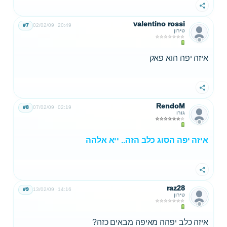
שתף
valentino rossi
#7
02/02/09
20:49
טירון
איזה יפה הוא פאק
שתף
RendoM
#8
07/02/09
02:19
גורו
איזה יפה הסוג כלב הזה.. ייא אלהה
שתף
raz28
#9
13/02/09
14:16
טירון
איזה כלב יפהה מאיפה מבאים כזה?