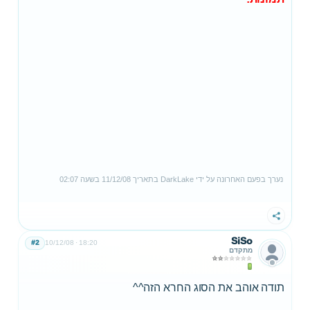
נערך בפעם האחרונה על ידי
DarkLake
בתאריך
11/12/08
בשעה
02:07
שתף
SiSo
#2
10/12/08
18:20
מתקדם
תודה אוהב את הסוג החרא הזה^^