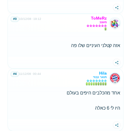
שתף
ToMeRz
#3
10/12/08
19:12
מעצב
אזה קטלני העיניים שלו פה
שתף
Hila
#4
11/12/08
00:44
תואר כבוד
אחד מהכלבים היפים בעולם
היו לי 6 כאלה
שתף