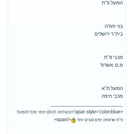
הפועל פ"ת
בני-יהודה
בית"ר ירושלים
מכבי פ"ת
מ.ס. אשדוד
הפועל ת"א
מכבי חיפה
___________________________
<span style='color:blue'>
בהצלחה לכולם ויותר מכל להפועל
</span>
פ"ת שראתה ימים טובים יותר