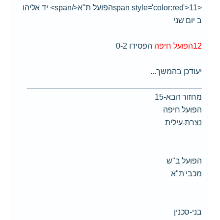
<span style='color:red'>11הפועל ת"א</span> יד אליהו
ב יום שני
12הפועל חיפה
הפסידו 0-2
יעודכן בהמשך...
________________________________________
מחזור הבא-15
הפועל חיפה
נצרת-עילית
הפועל ב"ש
מכבי ת"א
בני-סכנין