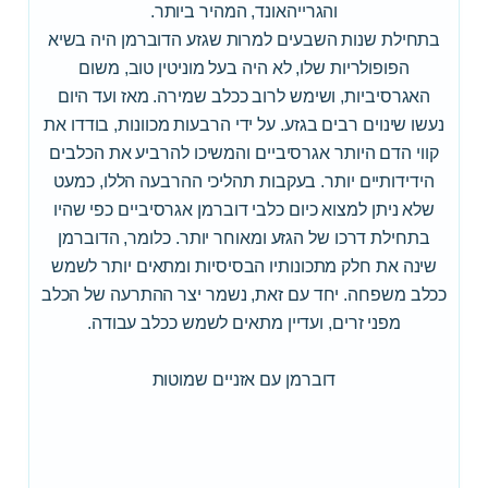
והגרייהאונד, המהיר ביותר.
בתחילת שנות השבעים למרות שגזע הדוברמן היה בשיא
הפופולריות שלו, לא היה בעל מוניטין טוב, משום
האגרסיביות, ושימש לרוב ככלב שמירה. מאז ועד היום
נעשו שינוים רבים בגזע. על ידי הרבעות מכוונות, בודדו את
קווי הדם היותר אגרסיביים והמשיכו להרביע את הכלבים
הידידותיים יותר. בעקבות תהליכי ההרבעה הללו, כמעט
שלא ניתן למצוא כיום כלבי דוברמן אגרסיביים כפי שהיו
בתחילת דרכו של הגזע ומאוחר יותר. כלומר, הדוברמן
שינה את חלק מתכונותיו הבסיסיות ומתאים יותר לשמש
ככלב משפחה. יחד עם זאת, נשמר יצר ההתרעה של הכלב
מפני זרים, ועדיין מתאים לשמש ככלב עבודה.
דוברמן עם אזניים שמוטות