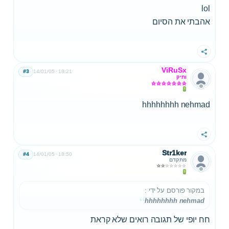
lol
אהבתי את הסיום
שתף
ViRuSx
#3
14/01/05
18:21
ותיק
hhhhhhhh nehmad
שתף
Str1ker
#4
14/01/05
18:50
מתקדם
במקור פורסם על ידי
:
hhhhhhhh nehmad
חח יופי של תגובה רואים שלא קראת