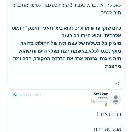
לאכול זה את ברני. כעבור 3 שעות כשגמרו לסעוד את ברני
חזרו לכפר.
כיום שוקי פרש מדוקים והוא בעל תאגיד הענק "חומוס
אלכסיס" והוא חי בוילה בעזה.
סיגי קיבל משלוח של עצמותיה של חתולתו בדואר.
מוקי נכנס לכלא באשמת רצח מפלץ היערות שהוא
חיה מוגנת. גרגמל אכל את הדרדס המקוקל, חלה ומת
מחצבת.
שתף
Str1ker
#2
14/01/05
15:47
מתקדם
זה היה ארוך!
אבל יפה חחח