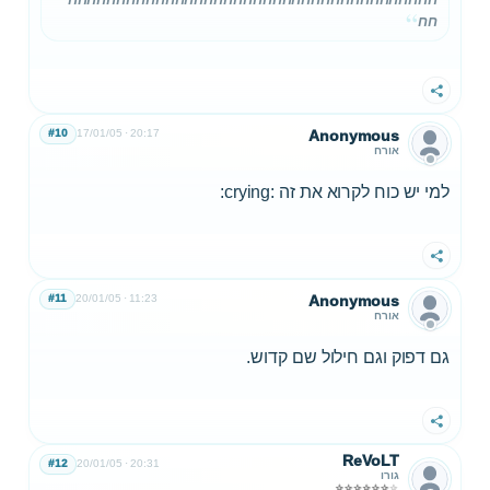
חח
שתף
#10
17/01/05
20:17
Anonymous
אורח
למי יש כוח לקרוא את זה :crying:
שתף
#11
20/01/05
11:23
Anonymous
אורח
גם דפוק וגם חילול שם קדוש.
שתף
ReVoLT
#12
20/01/05
20:31
גורו