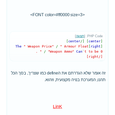
<FONT color=#ff0000 size=3>
PHP Code: [
תצוגה
]
]
center
] [/
center
[
The
" Weapon Price"
/
" Armour Float
]
right
[
"
/
"Weapon Ammo"
Can
`
t to be 0.
[/right]
זה אומר שלא הגדרתם את הdefine כמו שצריך, בסך הכל
תהנו, המערכת בנויה מקצועית, וזהוא.
LinK