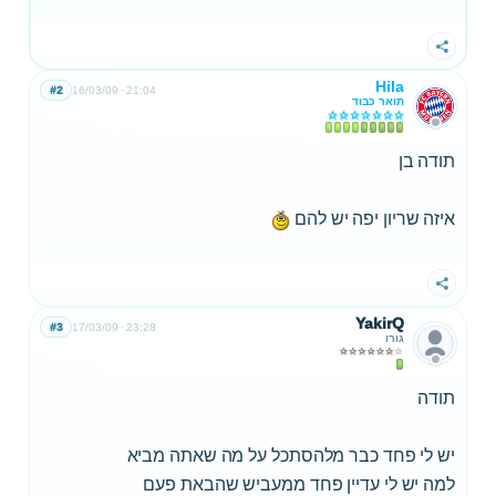
שתף
Hila
#2
16/03/09
21:04
תואר כבוד
תודה בן
איזה שריון יפה יש להם
שתף
YakirQ
#3
17/03/09
23:28
גורו
תודה
יש לי פחד כבר מלהסתכל על מה שאתה מביא
למה יש לי עדיין פחד ממעביש שהבאת פעם