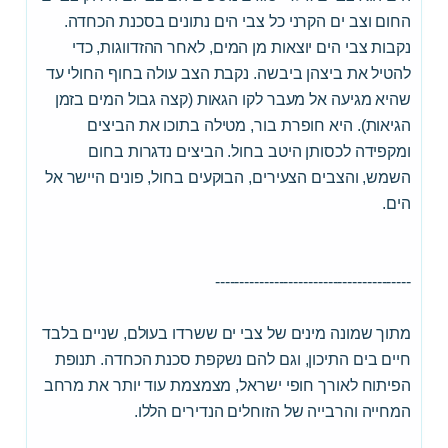
החום וצב ים הקרני כל צבי הים נתונים בסכנת הכחדה.
נקבות צבי הים יוצאות מן המים, לאחר ההזדווגות, כדי
להטיל את ביצהן ביבשה. נקבת הצב עולה בחוף החולי עד
שהיא מגיעה אל מעבר לקו הגאות (קצה גבול המים בזמן
הגיאות). היא חופרת בור, מטילה בתוכו את הביצים
ומקפידה לכסותן היטב בחול. הביצים נדגרות בחום
השמש, והצבים הצעירים, הבוקעים בחול, פונים היישר אל
הים.
----------------------------------------
מתוך שמונה מינים של צבי ים ששרדו בעולם, שניים בלבד
חיים בים התיכון, וגם להם נשקפת סכנת הכחדה. תנופת
הפיתוח לאורך חופי ישראל, מצמצמת עוד יותר את מרחב
המחייה והרבייה של הזוחלים הנדירים הללו.