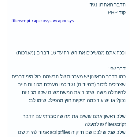
הדבר האחרון נגיד:
קוד PHP:
filterscript xap carsys weaponsys
וככה אתם ממשיכים את השורה עד 16 דברים (מערכות)
דבר שני:
כמו הדבר הראשון יש מערכות של הרשמה וכול מיני דברים
שצריכים לזכור (תמיידים) נגיד כמו מערכת מכוניות חייב
להיות לה משהו שיזכור את המשתמשים שקנו מכוניות
נכון? אז יש עוד כמה תיקיות חוץ מהפילט שימו לב:
שלב ראשון:אתם עושים את מה שהסברתי עם הדבר
filterscript פו למעלה
שלב שני:יש לכם שם תייקיה scriptfiles אמור להיות שם