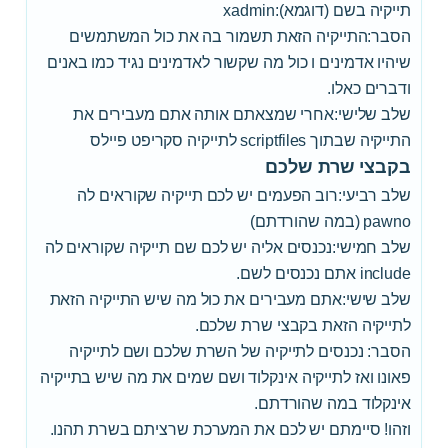
תייקיה בשם (דוגמא):xadmin
הסבר:התייקיה הזאת תשמור בה את כול המשתמשים
שיהיו אדמינים ו כול מה שקשור לאדמינים נגיד כמו באנים
ודברים כאלו.
שלב שלישי:אחרי שמצאתם אותה אתם מעבירים את
התייקיה שבתוך scriptfiles לתייקיה סקריפט פיילס
בקבצי שרת שלכם
שלב רביעי:רוב הפעמים יש לכם תייקיה שקוראים לה
pawno (במה שהורדתם)
שלב חמישי:נכנסים אליה יש לכם שם תייקיה שקוראים לה
include אתם נכנסים לשם.
שלב שישי:אתם מעבירים את כול מה שיש התייקיה הזאת
לתייקיה הזאת בקבצי שרת שלכם.
הסבר: נכנסים לתייקיה של השרת שלכם ושם לתייקיה
פאונו ואז לתייקיה אינקלוד ושם שמים את מה שיש בתייקיה
אינקלוד במה שהורדתם.
וזהו! סיימתם יש לכם את המערכת שרציתם בשרת תהנו.