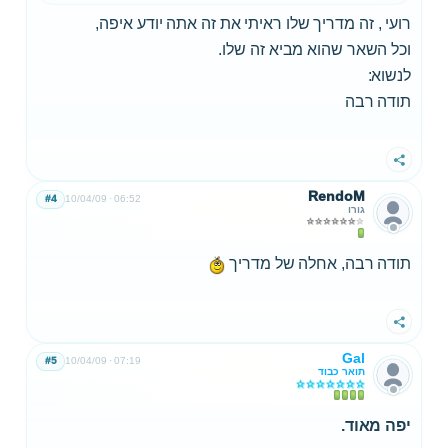
רועי , זה מדריך שלו ראיתי את זה אתה יודע איפה,
וכל השאר שהוא מביא זה שלו.
לנשוא:
תודה רבה
שתף
RendoM
#4
10/04/09
06:52
גורו
תודה רבה, אחלה של מדריך
שתף
Gal
#5
10/04/09
07:19
תואר כבוד
יפה מאוד.