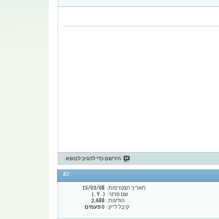
הירשם כדי להגיב לנושא
#2
תאריך הצטרפות
15/03/08
שם פרטי
( . Y . )
הודעות
2,688
קיבל לייק
0 פעמים