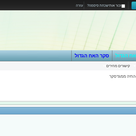
זכור אותי
שכחת סיסמה?
עזרה
אח הגדול
סקר האח הגדול
קישורים מהירים
-החיה ממגדסקר