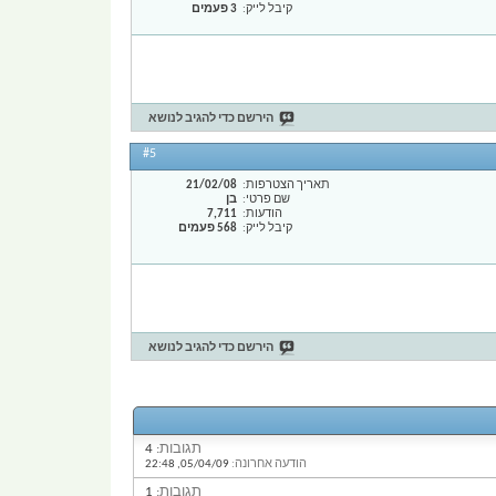
קיבל לייק
3 פעמים
הירשם כדי להגיב לנושא
#5
תאריך הצטרפות
21/02/08
שם פרטי
בן
הודעות
7,711
קיבל לייק
568 פעמים
הירשם כדי להגיב לנושא
תגובות:
4
הודעה אחרונה:
05/04/09,
22:48
תגובות:
1