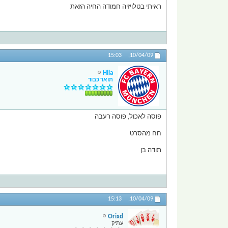
ראיתי בטלויזיה חמודה החיה הזאת
15:03
10/04/09,
Hila
תואר כבוד
פוסה לאכול, פוסה רעבה
חח מהסרט
תודה בן
15:13
10/04/09,
Orixd
עתיק