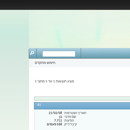
חיפוש מתקדם
מציג תוצאות 1 עד 5 מתוך 5
#1
תאריך הצטרפות
21/02/08
שם פרטי
בן
הודעות
7,711
קיבל לייק
568 פעמים