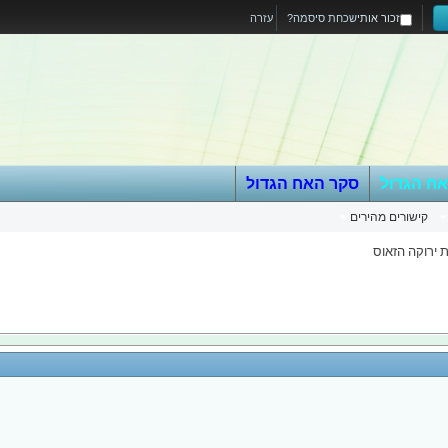
זכור אותי
שכחת סיסמה?
עזרה
אח הגדול
סקר האח הגדול
קישורים מהירים
 ירוקה הזאוס