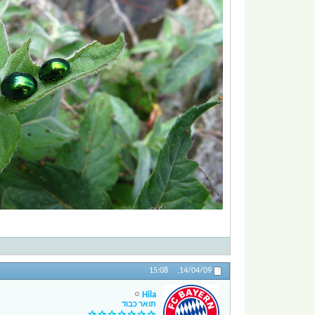
15:08
14/04/09,
Hila
תואר כבוד