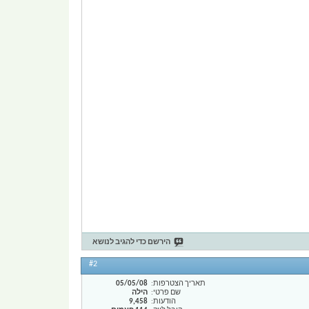
הירשם כדי להגיב לנושא
#2
תאריך הצטרפות
05/05/08
שם פרטי
הילה
הודעות
9,458