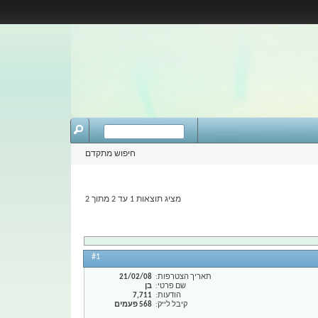
חיפוש מתקדם
מציג תוצאות 1 עד 2 מתוך 2
#1
תאריך הצטרפות
21/02/08
שם פרטי
בן
הודעות
7,711
קיבל לייק
568 פעמים