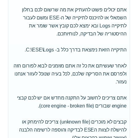
אתם יכולים פשוט להעתיק את מה שרשום לכם בחלון
השמאלי או להיכנס לתיקייה של ה-ESE ומשם לעבור
לתיקייה Logs ובא ימצא לכם קובץ אשר שומר את
ההיסטוריה של הבדיקה, לנוחיותכם.
התיקייה הזאת נימצאת בדרך כלל ב- C:\ESE\Logs.
לאחר שעשיתם את כל זה אתם מוזמנים לבוא לפורום הזה
ולפרסם את הסריקה שלכם, לכל בעיה שנוכל לעזור אנחנו
נעזור.
אתם צריכים לחשוב על התקנה מחדש אם יש לכם קבצי
engine שבורים (core engine - broken file).
קבצים לא מוכרים (unknown file) צריכים להימחק או
להישלח לצוות הESE לבדיקה והוספה לרשימה הלבנה
(אישור שימוש בקבצים אלו).