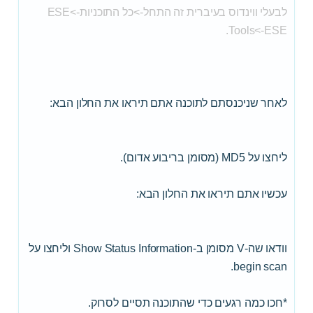
לבעלי ווינדוס בעיברית זה התחל->כל התוכניות->ESE
Tools<-ESE.
לאחר שניכנסתם לתוכנה אתם תיראו את החלון הבא:
ליחצו על MD5 (מסומן בריבוע אדום).
עכשיו אתם תיראו את החלון הבא:
וודאו שה-V מסומן ב-Show Status Information וליחצו על
begin scan.
*חכו כמה רגעים כדי שהתוכנה תסיים לסרוק.