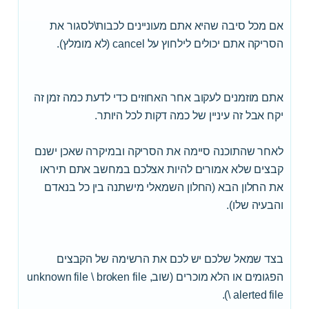
אם מכל סיבה שהיא אתם מעוניינים לכבות\לסגור את
הסריקה אתם יכולים לילחוץ על cancel (לא מומלץ).
אתם מוזמנים לעקוב אחר האחוזים כדי לדעת כמה זמן זה
יקח אבל זה עיניין של כמה דקות לכל היותר.
לאחר שהתוכנה סיימה את הסריקה ובמיקרה שאכן ישנם
קבצים שלא אמורים להיות אצלכם במחשב אתם תיראו
את החלון הבא (החלון השמאלי מישתנה בין כל בנאדם
והבעיה שלו).
בצד שמאל שלכם יש לכם את הרשימה של הקבצים
הפגומים או הלא מוכרים (שוב, unknown file \ broken file
\ alerted file).