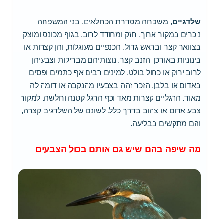
שלדגיים
, משפחה מסדרת הכחלאים. בני המשפחה
ניכרים במקור ארוך, חזק ומחודד לרוב, בגוף מכונס ומוצק,
בצוואר קצר ובראש גדול. הכנפיים מעוגלות, והן קצרות או
בינוניות באורכן. הזנב קצר. נוצותיהם מבריקות וצבעיהן
לרוב ירוק או כחול בולט, למינים רבים אף כתמים ופסים
באדום או בלבן. הזכר זהה בצבעיו מהנקבה או דומה לה
מאוד. הרגליים קצרות מאד וכף הרגל קטנה וחלשה. למקור
צבע אדום או צהוב בדרך כלל. לשונם של השלדגים קצרה,
והם מתקשים בבליעה.
מה שיפה בהם שיש גם אותם בכול הצבעים