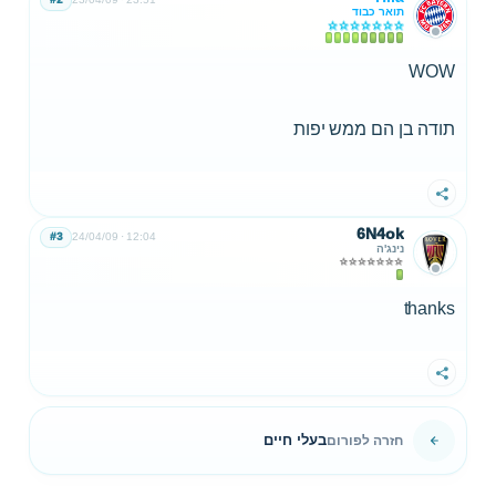
תואר כבוד
WOW
תודה בן הם ממש יפות
שתף
6N4ok
#3
24/04/09
12:04
נינג'ה
thanks
שתף
בעלי חיים
חזרה לפורום