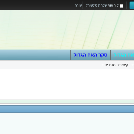
זכור אותי
שכחת סיסמה?
עזרה
אח הגדול
סקר האח הגדול
קישורים מהירים