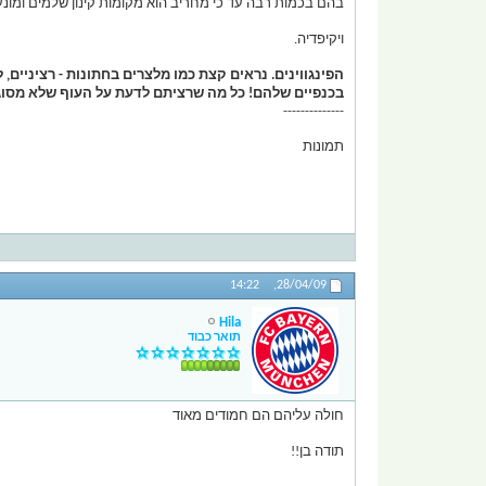
בהם בכמות רבה עד כי מחריב הוא מקומות קינון שלמים ומונע
ויקיפדיה.
הפינגווינים. נראים קצת כמו מלצרים בחתונות - רציניים
בכנפיים שלהם! כל מה שרציתם לדעת על העוף שלא מסוג
--------------
תמונות
14:22
28/04/09,
Hila
תואר כבוד
חולה עליהם הם חמודים מאוד
תודה בן!!