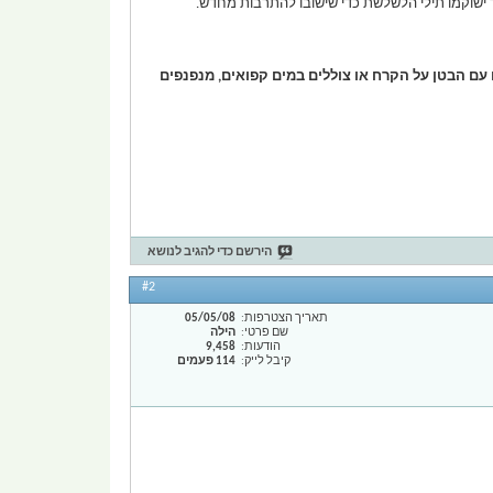
ר ישוקמו תילי הלשלשת כדי שישובו להתרבות מחדש.
ם עם הבטן על הקרח או צוללים במים קפואים, מנפנפים
הירשם כדי להגיב לנושא
#2
תאריך הצטרפות
05/05/08
שם פרטי
הילה
הודעות
9,458
קיבל לייק
114 פעמים