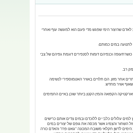
דע לאדם שהיצור הימי שפגש מדי פעם הוא למעשה עוף ואחרי
ם לתנועה במים כמותם:
ת כושרתעופה וכנפיהם דומות לסנפירים דוגמת גפיהם של צבי
מק רב.
תרים אחר מזון. הם תלויים באוויר האטמוספירי לנשימה
אוף אוויר מחדש.
טארקטיקה הקפואה והמין הקטן ביותר שוכן באיים החמימים
 למים עלולים כלבי ים ללוכדם ובמים צדים אותם כרישים
וזל השחור והצמיג אשר מכסה את גופם של יצורים במים
ימים לדשן חקלאי משובח המכונה "גואנו פרו" והאדם כורה