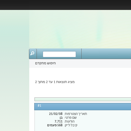
חיפוש מתקדם
מציג תוצאות 1 עד 2 מתוך 2
#1
תאריך הצטרפות
21/02/08
שם פרטי
בן
הודעות
7,711
קיבל לייק
568 פעמים