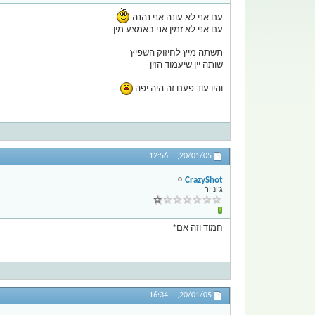
עם אני לא עונה אני נהנה
עם אני לא זמין אני באמצע מין
תשתה מיץ לחיזוק השפיץ
שותה יין שיעמוד הזין
והיו עוד פעם זה היה יפה
12:56
20/01/05,
CrazyShot
ג'וניור
חמוד וזה אם*
16:34
20/01/05,