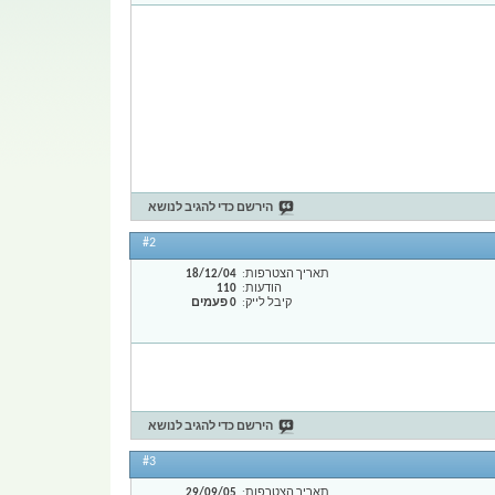
הירשם כדי להגיב לנושא
#2
תאריך הצטרפות
18/12/04
הודעות
110
קיבל לייק
0 פעמים
הירשם כדי להגיב לנושא
#3
תאריך הצטרפות
29/09/05