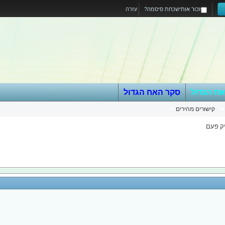
זכור אותי
שכחת סיסמה?
עזרה
אח הגדול
סקר האח הגדול
קישורים מהירים
ק פעם