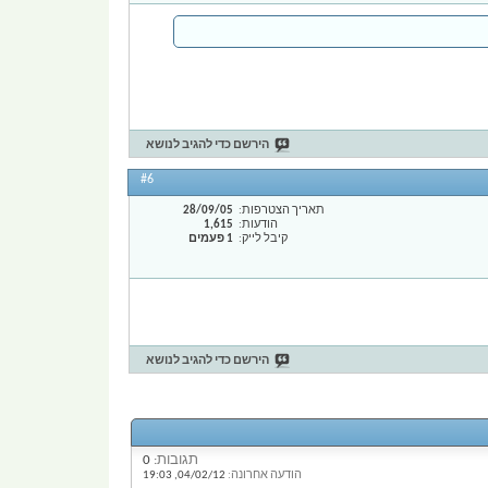
הירשם כדי להגיב לנושא
#6
תאריך הצטרפות
28/09/05
הודעות
1,615
קיבל לייק
1 פעמים
הירשם כדי להגיב לנושא
תגובות:
0
הודעה אחרונה:
04/02/12,
19:03