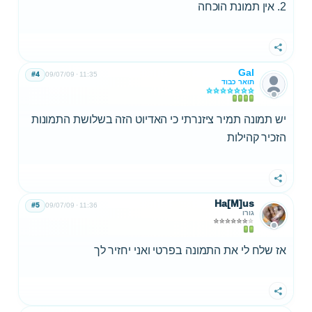
2. אין תמונת הוכחה
שתף
Gal
#4
09/07/09
11:35
תואר כבוד
יש תמונה תמיר ציזנרתי כי האדיוט הזה בשלושת התמונות
הזכיר קהילות
שתף
Ha[M]us
#5
09/07/09
11:36
גורו
אז שלח לי את התמונה בפרטי ואני יחזיר לך
שתף