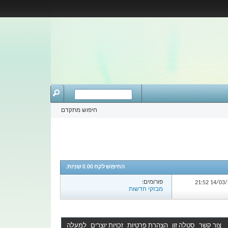
חיפוש מתקדם
החיפוש לקח
0.00
שניות.
פורומים:
21:52
מבזקי חדשות
צור קשר
סטלה זון
הצהרת פרטיות
זכויות יוצרים
למעלה