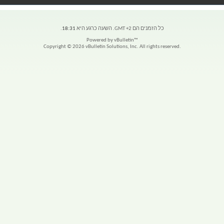
כל הזמנים הם GMT +2. השעה כרגע היא
18:31
.
Powered by vBulletin™
Copyright © 2026 vBulletin Solutions, Inc. All rights reserved.