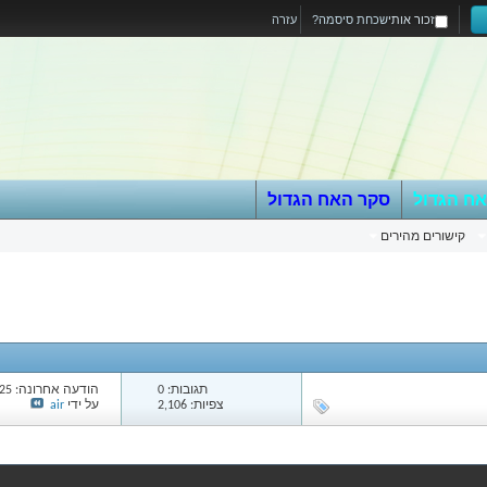
זכור אותי
שכחת סיסמה?
עזרה
אח הגדול
סקר האח הגדול
קישורים מהירים
תגובות: 0
הודעה אחרונה: 14/03/25
צפיות: 2,106
על ידי
air