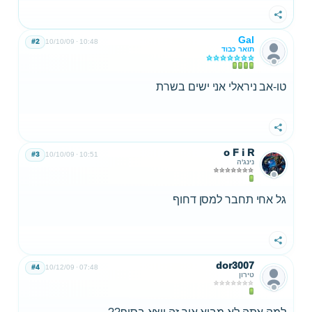
שתף
Gal
#2
10/10/09
10:48
תואר כבוד
טו-אב ניראלי אני ישים בשרת
שתף
o F i R
#3
10/10/09
10:51
נינג'ה
גל אחי תחבר למסן דחוף
שתף
dor3007
#4
10/12/09
07:48
טירון