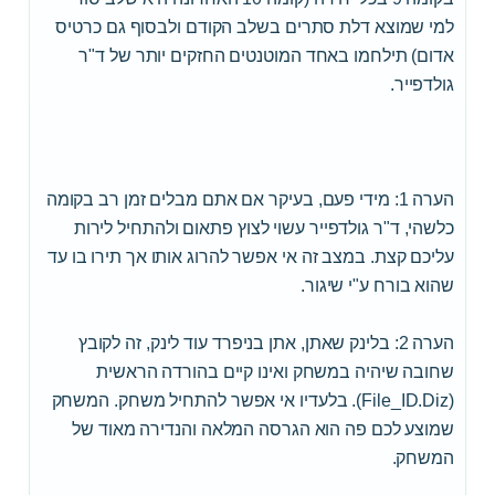
למי שמוצא דלת סתרים בשלב הקודם ולבסוף גם כרטיס
אדום) תילחמו באחד המוטנטים החזקים יותר של ד"ר
גולדפייר.
הערה 1: מידי פעם, בעיקר אם אתם מבלים זמן רב בקומה
כלשהי, ד"ר גולדפייר עשוי לצוץ פתאום ולהתחיל לירות
עליכם קצת. במצב זה אי אפשר להרוג אותו אך תירו בו עד
שהוא בורח ע"י שיגור.
הערה 2: בלינק שאתן, אתן בניפרד עוד לינק, זה לקובץ
שחובה שיהיה במשחק ואינו קיים בהורדה הראשית
(File_ID.Diz). בלעדיו אי אפשר להתחיל משחק. המשחק
שמוצע לכם פה הוא הגרסה המלאה והנדירה מאוד של
המשחק.