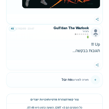
שתף
Gul\'dan The Warlock
#2
17/02/05
23:47
ג'וניור
Up !!!
תגובות בבקשה...
שתף
פח זבל
חזרה לפורום
צור קשר
הצהרת פרטיות
זכויות יוצרים
כל הזמנים הם GMT +3. השעה כרגע היא
07:49
.