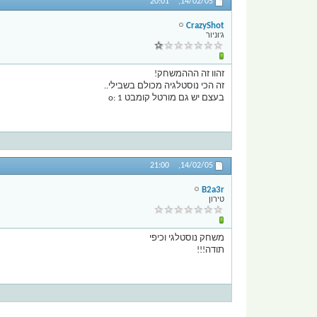
20:01
14/02/05,
CrazyShot
ג'וניור
זהוו זה הההמשחק!
זה הכי נוסטלגיה מכולם בשבילי..
בעצם יש גם מורטל קומבט 1 :o
21:00
14/02/05,
B2a3r
טירון
משחק נוסטלגי וכיפי
תודה!!!