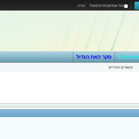
זכור אותי
שכחת סיסמה?
עזרה
אח הגדול
סקר האח הגדול
קישורים מהירים