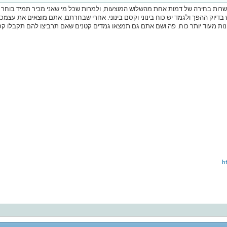
רות בחירה של דמות אחת מהשלוש המוצעות, ולמרות שכל מי שאני מכיר תמיד בוחר 
בדיוק ההפך ולגמד יש כוח בינוני וקסם בינוני. אחרי שבחרתם, אתם מוצאים את עצמכ
ות מעוד יותר כוח. פה ושם אתם גם תמצאו גמדים קטנים שאם תרביצו להם תקבלו קסמ
h