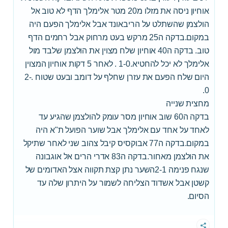
אוחיון ניסה את מזלו מ20 מטר אלימלך הדף לא טוב אל
הולצמן שהשתלט על הריבאונד אבל אלימלך הפעם היה
במקום.בדקה ה25 מרקש בעט מרחוק אבל רחמים הדף
טוב. בדקה ה40 אוחיון שלח מצוין את הולצמן שלבד מול
אלימלך לא יכל להחטיא.1-0 . לאחר 5 דקות אוחיון המצוין
היום שלח הפעם את עזרן שחלף על דומב ובעט שטוח .2-
0.
מחצית שנייה
בדקה ה60 שוב אוחיון מסר עומק להולצמן שהגיע עד
לאחד על אחד עם אלימלך אבל שוער הפועל ת"א היה
במקום.בדקה ה77 אבוקסיס קיבל צהוב שני לאחר שתיקל
את הולצמן מאחור.בדקה ה83 אדרי הרים אל אוגבונה
שנגח פנימה 2-1השער נתן קצת תקווה אצל האדומים של
קשטן אבל אשדוד הצליחה לשמור על היתרון שלה עד
הסיום.
שתף