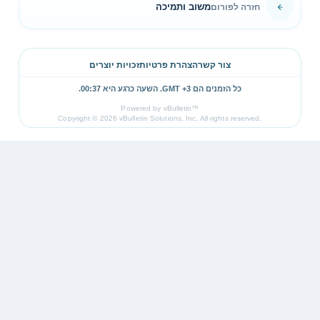
משוב ותמיכה
חזרה לפורום
צור קשר
הצהרת פרטיות
זכויות יוצרים
כל הזמנים הם GMT +3. השעה כרגע היא
00:37
.
Powered by vBulletin™
Copyright © 2026 vBulletin Solutions, Inc. All rights reserved.