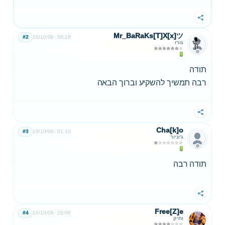
שתף
Mr_BaRaKs[T]X[x]ツ
#2
10/10/08
00:18
גורו
תודה
רבה תמשיך להשקיע וברוך הבאה
שתף
Cha[k]o
#3
10/10/08
01:10
ג'וניור
תודה רבה
שתף
Free[Z]e
#4
10/10/08
20:06
ותיק