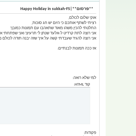
**פרסום**|Happy Holiday in sukkah-FS
אוקי שלום לכולם,
רציתי לשתף אותכם כי היום יש חג סוכות,
החלטתי להכין משהו מאוד שתאהבו עם תמונות כמובן!
אני רוצה לתת קרדיט ל-אלעד שנתן לי תרעיון! ואני שפתחתי או
אני רוצה להגיד שעבדתי קשה על איך שזה יבנה תודה לכולם 
אז ככה תמונות לבנתיים:
למי שלא רואה:
קוד HTML:
פקודות: