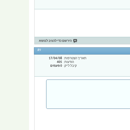
הירשם כדי להגיב לנושא
#9
תאריך הצטרפות
17/04/08
הודעות
405
קיבל לייק
0 פעמים